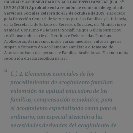
CALIDAD Y ACCESIBILIDAD EN ACOGIMIENTO FAMILIAR (D.A. 3ª
LEY 26/2015) Aprobado en la reunión de comisión delegada de
Servicios Sociales celebrado el 2 de octubre de 2019
, elaborado
pola Dirección General de Servicios para las Familias y la Infancia,
de la Secretaría de Estado de Servicios Sociales, del Ministerio de
Sanidad, Consumo y Bienestar Social”, na que Galicia participou,
recóllense unha serie de Dereitos e Deberes das Familias
Acolledoras. Así mesmo, inclúe varias medidas, entre as que se
atopan o fomento do Acolllemento Familiar e o fomento do
Asociacionismo das persoas e Familias Acolledoras. Facendo unha
recensión directa recollida na lei :
(…) 2. Elementos esenciales de los
procedimientos de acogimiento familiar:
valoración de aptitud educadora de las
familias; compensación económica, para
el acogimiento especializado como para el
ordinario, con especial atención a las
necesidades derivadas del acogimiento de