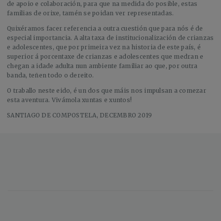
de apoio e colaboración, para que na medida do posible, estas
familias de orixe, tamén se poidan ver representadas.
Quixéramos facer referencia a outra cuestión que para nós é de
especial importancia. A alta taxa de institucionalización de crianzas
e adolescentes, que por primeira vez na historia de este país, é
superior á porcentaxe de crianzas e adolescentes que medran e
chegan a idade adulta nun ambiente familiar ao que, por outra
banda, teñen todo o dereito.
O traballo neste eido, é un dos que máis nos impulsan a comezar
esta aventura. Vivámola xuntas e xuntos!
SANTIAGO DE COMPOSTELA, DECEMBRO 2019