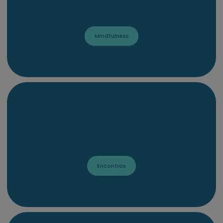
Mindfulness
Encontros