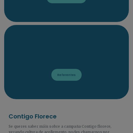
Referentes
Contigo Florece
Se queres saber máis sobre a campaña Contigo florece,
xerando cultura de acollemento, podes chamarnos por