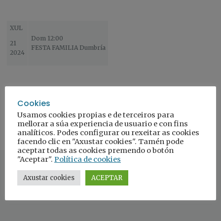
XUL
Dom 12:00
21
FESTA FAMILIA Dumbría
2024
Cookies
Usamos cookies propias e de terceiros para
mellorar a súa experiencia de usuario e con fins
analíticos. Podes configurar ou rexeitar as cookies
facendo clic en "Axustar cookies". Tamén pode
aceptar todas as cookies premendo o botón
"Aceptar".
Política de cookies
Axustar cookies
ACEPTAR