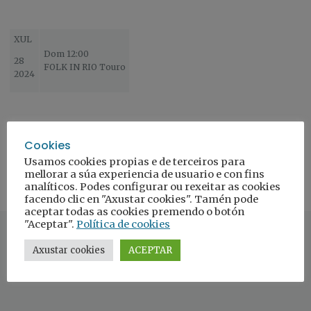
XUL
Dom 12:00
28
FOLK IN RIO Touro
2024
Cookies
Usamos cookies propias e de terceiros para
mellorar a súa experiencia de usuario e con fins
analíticos. Podes configurar ou rexeitar as cookies
facendo clic en "Axustar cookies". Tamén pode
aceptar todas as cookies premendo o botón
"Aceptar".
Política de cookies
Axustar cookies
ACEPTAR