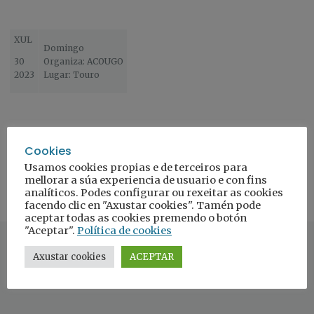
XUL
Domingo
30
Organiza: ACOUGO
2023
Lugar: Touro
Cookies
Usamos cookies propias e de terceiros para
mellorar a súa experiencia de usuario e con fins
analíticos. Podes configurar ou rexeitar as cookies
facendo clic en "Axustar cookies". Tamén pode
aceptar todas as cookies premendo o botón
"Aceptar".
Política de cookies
Axustar cookies
ACEPTAR