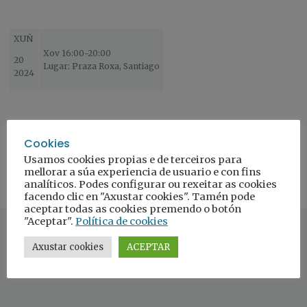
XUÑ
Xov 16:00-20:00
20
Lugar: Praza Roxa, Santiago
2024
Cookies
Usamos cookies propias e de terceiros para
mellorar a súa experiencia de usuario e con fins
analíticos. Podes configurar ou rexeitar as cookies
facendo clic en "Axustar cookies". Tamén pode
aceptar todas as cookies premendo o botón
"Aceptar".
Política de cookies
Axustar cookies
ACEPTAR