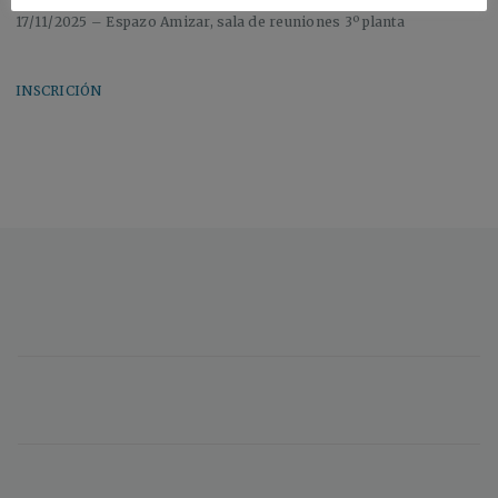
17/11/2025 – Espazo Amizar, sala de reuniones 3º planta
INSCRICIÓN