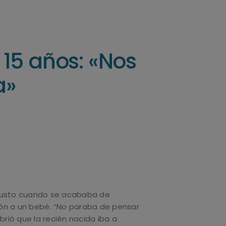
15 años: «Nos
a»
l, justo cuando se acababa de
ón a un bebé. “No paraba de pensar
rió que la recién nacida iba a