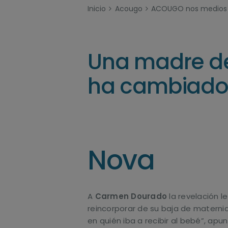
Inicio
Acougo
ACOUGO nos medios
Una madre de
ha cambiado l
Nova
A
Carmen Dourado
la revelación l
reincorporar de su baja de matern
en quién iba a recibir al bebé”, ap