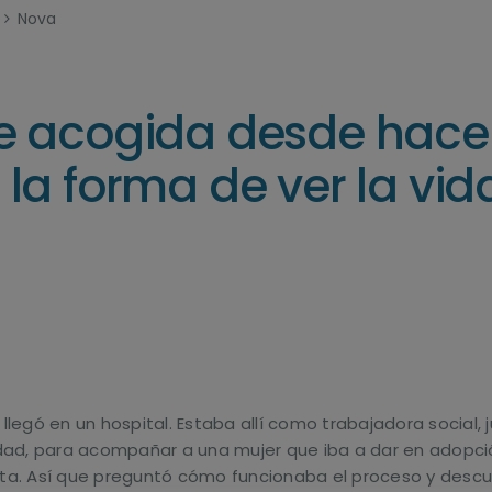
Nova
 acogida desde hace 
a forma de ver la vid
e llegó en un hospital. Estaba allí como trabajadora socia
idad, para acompañar a una mujer que iba a dar en adopci
unta. Así que preguntó cómo funcionaba el proceso y descub