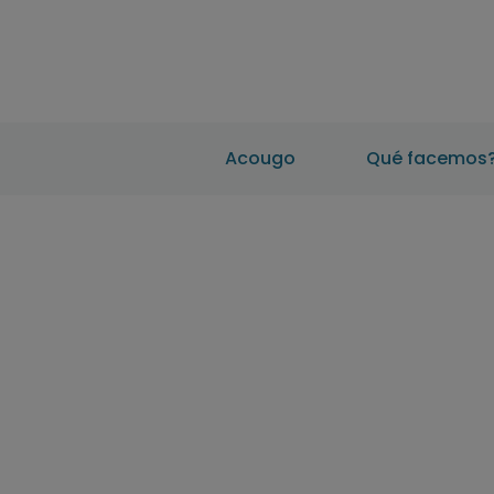
Acougo
Qué facemos