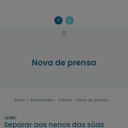
ACOUGO
QUÉ FACEMOS?
ACOUGO
Asociación galega de familias de acollida
ACTIVIDADES
COLABORA
CONTACTO
Nova de prensa
Inicio
Actividades
Prensa
Nova de prensa
EL PAIS
Separar aos nenos das súas