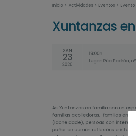
Inicio
Actividades
Eventos
Evento
Xuntanzas en 
XAN
18:00h
23
Lugar: Rúa Padrón, 
2026
As Xuntanzas en familia son un esp
familias acolledoras, familias en 
(idoneidade), persoas con interese
poñer en común reflexións e infor