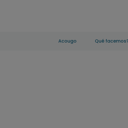
Acougo
Qué facemos