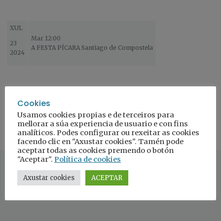
XUL
Mar 12:00
23
A FESTA PÍCARA Santiago de Compostela
2024
Cookies
Usamos cookies propias e de terceiros para
mellorar a súa experiencia de usuario e con fins
analíticos. Podes configurar ou rexeitar as cookies
facendo clic en "Axustar cookies". Tamén pode
aceptar todas as cookies premendo o botón
"Aceptar".
Política de cookies
Axustar cookies
ACEPTAR