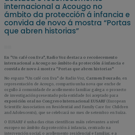
internacional a Acougo no
ámbito da protección á infancia e
convida de novo á mostra “Portas
que abren historias”
En “Un café con Eva”, Radio Voz destaca o recoñecemento
internacional a Acougo no ámbito da protección á infancia e
convida de novo á mostra “Portas que abren historias”
No espazo “Un café con Eva” de Radio Voz,
Carmen Dourado
, en
representación de Acougo, compartiu unha nova que enche de
orgullo á comunidade de acollemento familiar galega: o proxecto
de investigación presentado pola entidade foi aceptado para
exposición oral no Congreso Internacional EUSARF
(European
Scientific Association on Residential and Family Care for Children
and Adolescents), que se celebrará no mes de setembro en Suíza.
O EUSARF é unha das citas científicas máis relevantes a nivel
europeo no ámbito da protección á infancia, centrado na
intervención social, o acollemento residencial e familiar, e a