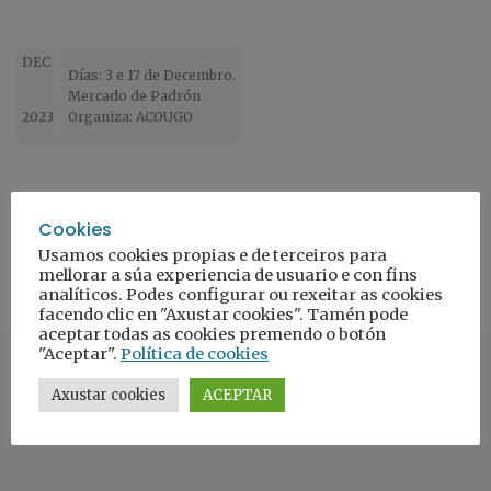
DEC
Días: 3 e 17 de Decembro.
Mercado de Padrón
2023
Organiza: ACOUGO
Cookies
Usamos cookies propias e de terceiros para
mellorar a súa experiencia de usuario e con fins
analíticos. Podes configurar ou rexeitar as cookies
facendo clic en "Axustar cookies". Tamén pode
aceptar todas as cookies premendo o botón
"Aceptar".
Política de cookies
Axustar cookies
ACEPTAR